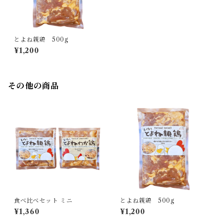
とよね親鶏 500g
¥1,200
その他の商品
食べ比べセット ミニ
とよね親鶏 500g
¥1,360
¥1,200