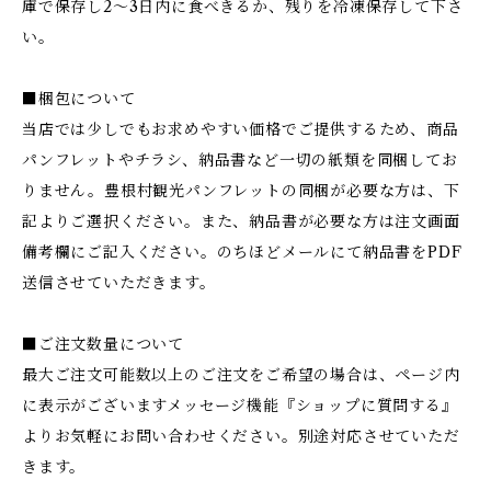
庫で保存し2～3日内に食べきるか、残りを冷凍保存して下さ
い。
■梱包について
当店では少しでもお求めやすい価格でご提供するため、商品
パンフレットやチラシ、納品書など一切の紙類を同梱してお
りません。豊根村観光パンフレットの同梱が必要な方は、下
記よりご選択ください。また、納品書が必要な方は注文画面
備考欄にご記入ください。のちほどメールにて納品書をPDF
送信させていただきます。
■ご注文数量について
最大ご注文可能数以上のご注文をご希望の場合は、ページ内
に表示がございますメッセージ機能『ショップに質問する』
よりお気軽にお問い合わせください。別途対応させていただ
きます。