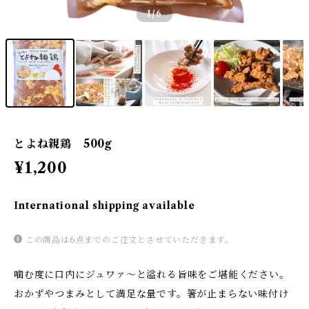
1
/6
とよね親鶏 500g
¥1,200
International shipping available
この商品は6点までのご注文とさせていただきます。
噛む度に口内にジュワァ～と溢れる旨味をご堪能ください。
おかずやつまみとして満足な量です。箸が止まらない味付け