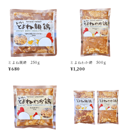
とよね親鶏 250g
とよねわか鶏 500g
¥680
¥1,200