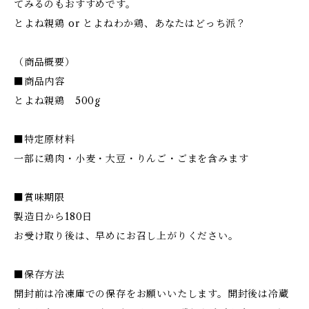
てみるのもおすすめです。
とよね親鶏 or とよねわか鶏、あなたはどっち派？
（商品概要）
■商品内容
とよね親鶏 500g
■特定原材料
一部に鶏肉・小麦・大豆・りんご・ごまを含みます
■賞味期限
製造日から180日
お受け取り後は、早めにお召し上がりください。
■保存方法
開封前は冷凍庫での保存をお願いいたします。開封後は冷蔵