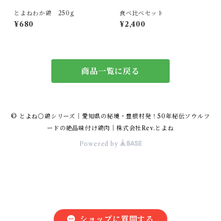
とよねわか鶏 250g
食べ比べセット
¥680
¥2,400
商品一覧に戻る
© とよね〇鶏シリーズ｜愛知県の秘境・豊根村発！50年秘伝ソウルフ
ードの絶品味付け鶏肉｜株式会社Rev.とよね
Powered by
ショップに質問する